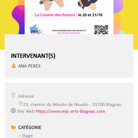
INTERVENANT(S)
ANA PERES
Adresse
23, chemin du Moulin de Naudin - 31700 Blagnac
Site Web
https://www.mjc-arts-blagnac.com
CATÉGORIE
Stage