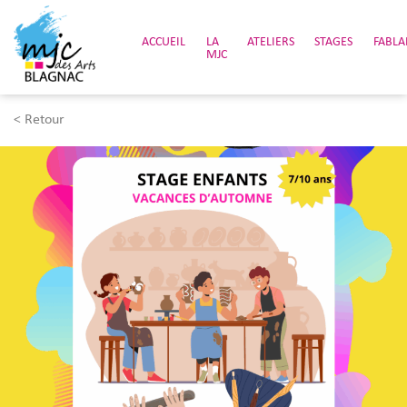
ACCUEIL
LA
ATELIERS
STAGES
FABLA
MJC
< Retour