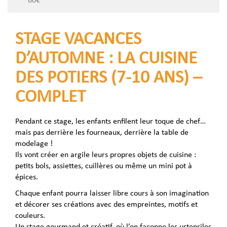
STAGE VACANCES
D’AUTOMNE : LA CUISINE
DES POTIERS (7-10 ANS) –
COMPLET
Pendant ce stage, les enfants enfilent leur toque de chef…
mais pas derrière les fourneaux, derrière la table de
modelage !
Ils vont créer en argile leurs propres objets de cuisine :
petits bols, assiettes, cuillères ou même un mini pot à
épices.
Chaque enfant pourra laisser libre cours à son imagination
et décorer ses créations avec des empreintes, motifs et
couleurs.
Un stage gourmand et créatif, où l’on façonne les ustensiles