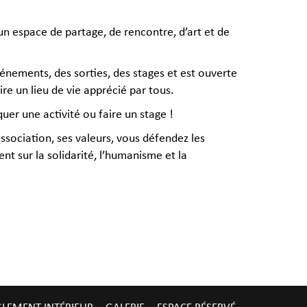
un espace de partage, de rencontre, d’art et de
vénements, des sorties, des stages et est ouverte
re un lieu de vie apprécié par tous.
quer une activité ou faire un stage !
ssociation, ses valeurs, vous défendez les
t sur la solidarité, l’humanisme et la
GLEMENT INTÉRIEUR
GALERIE
ESPACE RÉSERVÉ