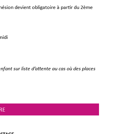
hésion devient obligatoire à partir du 2ème
midi
enfant sur liste d’attente au cas où des places
RE