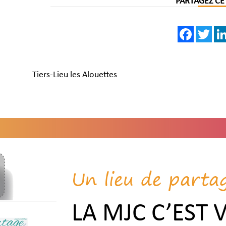
PARTAGEZ CE
Faceboo
Twi
Tiers-Lieu les Alouettes
Un lieu de parta
LA MJC C’EST 