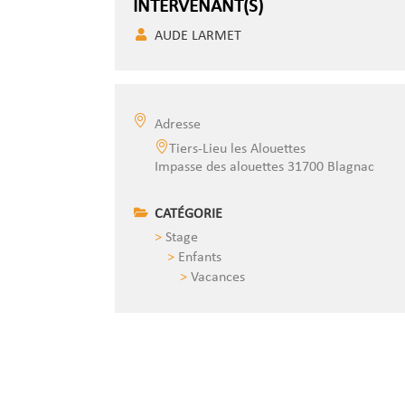
INTERVENANT(S)
AUDE LARMET
Adresse
Tiers-Lieu les Alouettes
Impasse des alouettes 31700 Blagnac
CATÉGORIE
Stage
Enfants
Vacances