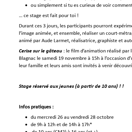
ou simplement si tu es curieux de voir comment
… ce stage est fait pour toi !
Durant ces 3 jours, les participants pourront expérim
l’image animée, et ensemble, réaliser un court-métra
animé par Aude Larmet, réalisatrice, graphiste et aut
Cerise sur le gâteau
: le film d’animation réalisé par
Blagnac le samedi 19 novembre à 15h à l’occasion d’u
leur famille et leurs amis sont invités à venir découvr
Stage réservé aux jeunes (à partir de 10 ans) ! !
Infos pratiques :
du mercredi 26 au vendredi 28 octobre
de 9h à 12h et de 14h à 17h*
de 10 ans (CM2) à 16 ans (et +)