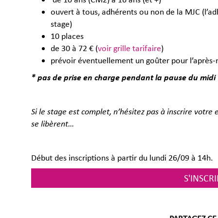
ouvert à tous, adhérents ou non de la MJC (l’ad
stage)
10 places
de 30 à 72 € (
voir grille tarifaire
)
prévoir éventuellement un goûter pour l’après-
* pas de prise en charge pendant la pause du midi
Si le stage est complet, n’hésitez pas à inscrire votre 
se libèrent…
Début des inscriptions à partir du lundi 26/09 à 14h.
S'INSCRI