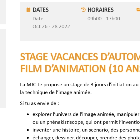
DATES
HORAIRES
Date
09h00 - 17h00
Oct 26 - 28 2022
STAGE VACANCES D’AUTOM
FILM D’ANIMATION (10 AN
La MJC te propose un stage de 3 jours d’initiation au
la technique de l’image animée.
Si tu as envie de :
explorer l’univers de l’image animée, manipul
ou un phénakistiscope, qui ont permit l’inventi
inventer une histoire, un scénario, des personn
échanger, dessiner, découper, prendre des photo