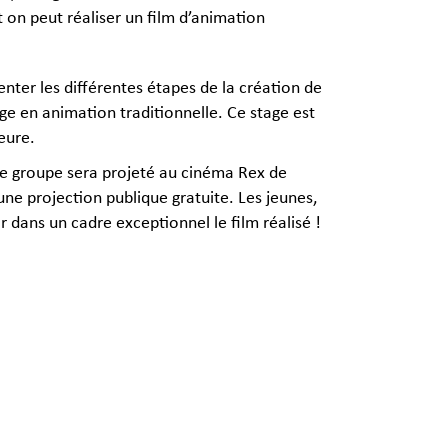
 on peut réaliser un film d’animation
enter les différentes étapes de la création de
ge en animation traditionnelle. Ce stage est
eure.
 le groupe sera projeté au cinéma Rex de
ne projection publique gratuite. Les jeunes,
ir dans un cadre exceptionnel le film réalisé !