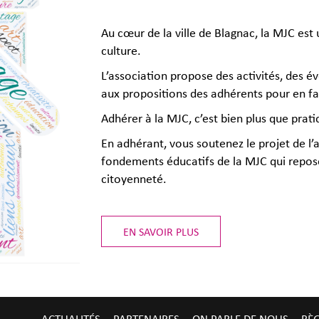
Au cœur de la ville de Blagnac, la MJC est 
culture.
L’association propose des activités, des é
aux propositions des adhérents pour en fai
Adhérer à la MJC, c’est bien plus que prati
En adhérant, vous soutenez le projet de l’a
fondements éducatifs de la MJC qui reposen
citoyenneté.
EN SAVOIR PLUS
ACTUALITÉS
PARTENAIRES
ON PARLE DE NOUS
RÈ