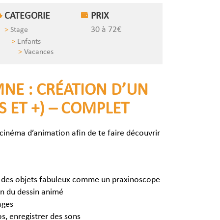
CATEGORIE
PRIX
30 à 72€
Stage
Enfants
Vacances
NE : CRÉATION D’UN
S ET +) – COMPLET
 cinéma d’animation afin de te faire découvrir
er des objets fabuleux comme un praxinoscope
on du dessin animé
ages
s, enregistrer des sons