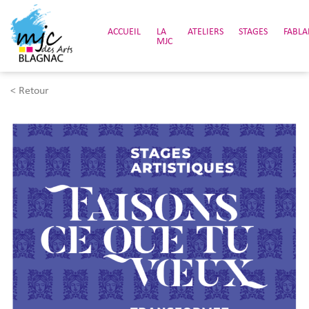
ACCUEIL
LA
ATELIERS
STAGES
FABLA
MJC
< Retour