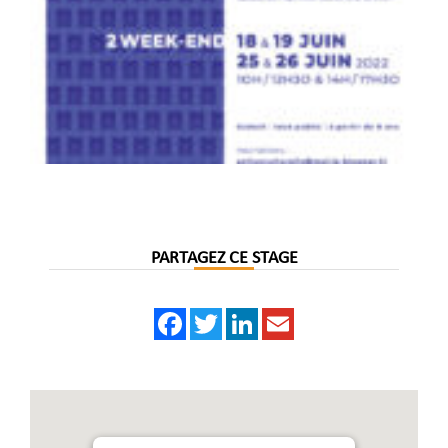
PARTAGEZ CE STAGE
Facebook
Twitter
LinkedIn
Email