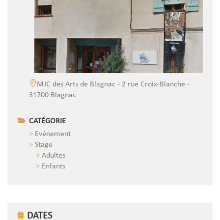
MJC des Arts de Blagnac - 2 rue Croix-Blanche -
31700 Blagnac
CATÉGORIE
Evénement
Stage
Adultes
Enfants
DATES