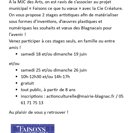
A la
MJC des Arts
, on est ravis de s’associer au projet
municipal « Faisons ce que tu vœux » avec la Cie Créature.
On vous propose 2 stages artistiques afin de matérialiser
sous formes d’inventions, d’œuvres plastiques et
numériques les souhaits et vœux des Blagnacais pour
l’avenir !
Venez participer à ces stages seuls, en famille ou entre
amis !
samedi 18 et/ou dimanche 19 juin
et/ou
samedi 25 et/ou dimanche 26 juin
10h-12h30 et/ou 14h-17h
gratuit
tout public, à partir de 8 ans
inscriptions : actionculturelle@mairie-blagnac.fr / 05
61 71 75 13
Au plaisir de vous y retrouver !